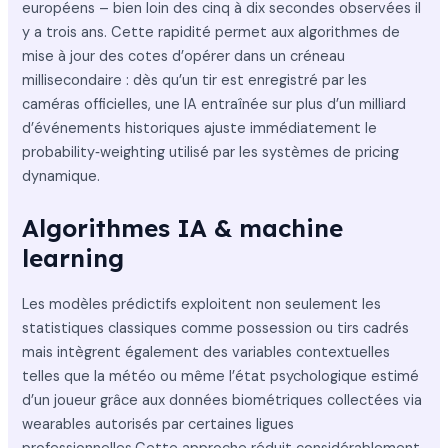
européens – bien loin des cinq à dix secondes observées il
y a trois ans. Cette rapidité permet aux algorithmes de
mise à jour des cotes d’opérer dans un créneau
millisecondaire : dès qu’un tir est enregistré par les
caméras officielles, une IA entraînée sur plus d’un milliard
d’événements historiques ajuste immédiatement le
probability‑weighting utilisé par les systèmes de pricing
dynamique.
Algorithmes IA & machine
learning
Les modèles prédictifs exploitent non seulement les
statistiques classiques comme possession ou tirs cadrés
mais intègrent également des variables contextuelles
telles que la météo ou même l’état psychologique estimé
d’un joueur grâce aux données biométriques collectées via
wearables autorisés par certaines ligues