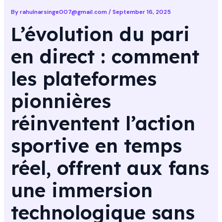
By
rahulnarsinge007@gmail.com
/
September 16, 2025
L’évolution du pari
en direct : comment
les plateformes
pionnières
réinventent l’action
sportive en temps
réel, offrent aux fans
une immersion
technologique sans