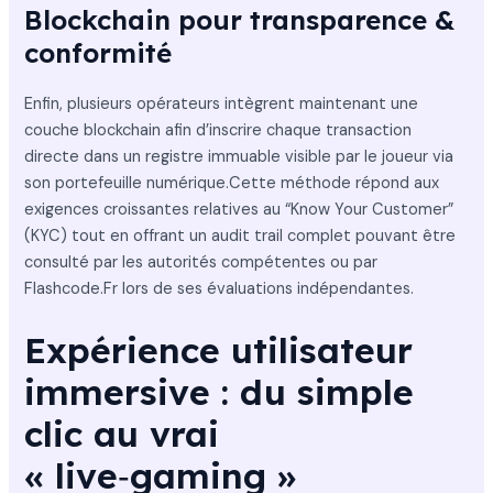
Blockchain pour transparence &
conformité
Enfin, plusieurs opérateurs intègrent maintenant une
couche blockchain afin d’inscrire chaque transaction
directe dans un registre immuable visible par le joueur via
son portefeuille numérique.Cette méthode répond aux
exigences croissantes relatives au “Know Your Customer”
(KYC) tout en offrant un audit trail complet pouvant être
consulté par les autorités compétentes ou par
Flashcode.Fr lors de ses évaluations indépendantes.
Expérience utilisateur
immersive : du simple
clic au vrai
« live‑gaming »