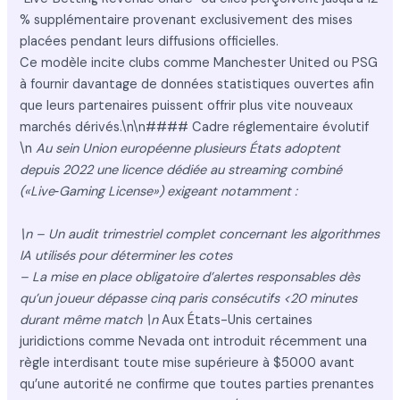
% supplémentaire provenant exclusivement des mises
placées pendant leurs diffusions officielles.
Ce modèle incite clubs comme Manchester United ou PSG
à fournir davantage de données statistiques ouvertes afin
que leurs partenaires puissent offrir plus vite nouveaux
marchés dérivés.\n\n#### Cadre réglementaire évolutif
\n
Au sein Union européenne plusieurs États adoptent
depuis 2022 une licence dédiée au streaming combiné
(«Live‐Gaming License») exigeant notamment :
\n – Un audit trimestriel complet concernant les algorithmes
IA utilisés pour déterminer les cotes
– La mise en place obligatoire d’alertes responsables dès
qu’un joueur dépasse cinq paris consécutifs <20 minutes
durant même match \n
Aux États-Unis certaines
juridictions comme Nevada ont introduit récemment una
règle interdisant toute mise supérieure à $5000 avant
qu’une autorité ne confirme que toutes parties prenantes