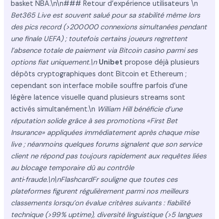
basket NBA.\n\n### Retour d’expérience utilisateurs \n
Bet365 Live
est souvent salué pour sa stabilité même lors
des pics record (>200 000 connexions simultanées pendant
une finale UEFA) ; toutefois certains joueurs regrettent
l’absence totale de paiement via Bitcoin casino parmi ses
options fiat uniquement.\n
Unibet
propose déjà plusieurs
dépôts cryptographiques dont Bitcoin et Ethereum ;
cependant son interface mobile souffre parfois d’une
légère latence visuelle quand plusieurs streams sont
activés simultanément.\n
William Hill
bénéficie d’une
réputation solide grâce à ses promotions «​First Bet
Insurance​» appliquées immédiatement après chaque mise
live ; néanmoins quelques forums signalent que son service
client ne répond pas toujours rapidement aux requêtes liées
au blocage temporaire dû au contrôle
anti‑fraude.\n\nFlashcardFr souligne que toutes ces
plateformes figurent régulièrement parmi nos meilleurs
classements lorsqu’on évalue critères suivants : fiabilité
technique (>99 % uptime), diversité linguistique (>5 langues