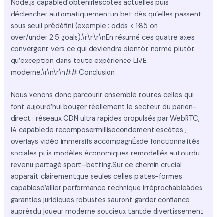
Node.js capabled’obtenirlescotes actuelles puis
déclencher automatiquementun bet dès qu’elles passent
sous seuil prédéfini (exemple : odds < 1·85 on
over/under 2·5 goals).\r\n\r\nEn résumé ces quatre axes
convergent vers ce qui deviendra bientôt norme plutôt
qu’exception dans toute expérience LIVE
moderne.\r\n\r\n## Conclusion
Nous venons donc parcourir ensemble toutes celles qui
font aujourd’hui bouger réellement le secteur du pari­en­
direct : réseaux CDN ultra rapides propulsés par WebRTC,
IA capablede recomposermillisecondementlescôtes ,
overlays vidéo immersifs accompagnÉsde fonctionnalités
sociales puis modèles économiques remodellés autourdu
revenu partagé sport–betting.Sur ce chemin crucial
apparaît clairementque seules celles plates-formes
capablesd’allier performance technique irréprochableàdes
garanties juridiques robustes sauront garder confiance
auprèsdu joueur moderne soucieux tantde divertissement