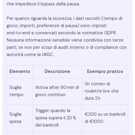
che impedisce il bypass della pausa.
Per quanto riguarda la sicurezza, i dati raccolti (tempo di
gioco, importi, preferenze di pausa) sono criptati
end‑to‑end e conservati secondo le normative GDPR.
Nessuna informazione sensibile viene condivisa con terze
parti, se non per scopi di audit interno o di compliance con
autorità come la UKGC.
Elemento
Descrizione
Esempio pratico
Un torneo di
Soglia
Attiva after 90 min di
roulette live che
tempo
gioco continuo
dura 2 h
Trigger quando la
Soglia
€200 su un bankroll
spesa supera il 20 %
spesa
di €1000
del bankroll