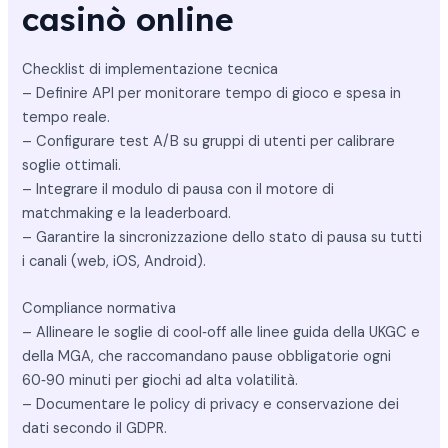
casinò online
Checklist di implementazione tecnica
– Definire API per monitorare tempo di gioco e spesa in
tempo reale.
– Configurare test A/B su gruppi di utenti per calibrare
soglie ottimali.
– Integrare il modulo di pausa con il motore di
matchmaking e la leaderboard.
– Garantire la sincronizzazione dello stato di pausa su tutti
i canali (web, iOS, Android).
Compliance normativa
– Allineare le soglie di cool‑off alle linee guida della UKGC e
della MGA, che raccomandano pause obbligatorie ogni
60‑90 minuti per giochi ad alta volatilità.
– Documentare le policy di privacy e conservazione dei
dati secondo il GDPR.