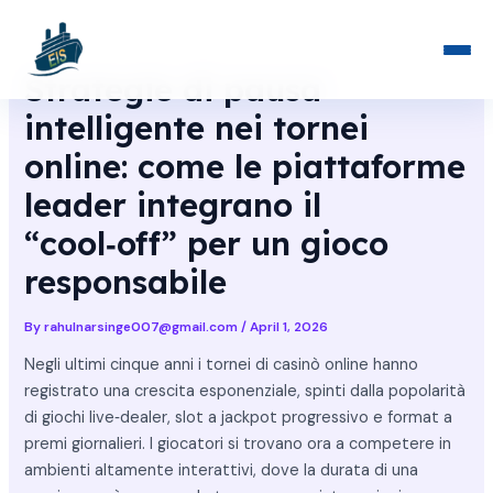
Skip
Post
to
navigation
content
Strategie di pausa
intelligente nei tornei
online: come le piattaforme
leader integrano il
“cool‑off” per un gioco
responsabile
By
rahulnarsinge007@gmail.com
/
April 1, 2026
Negli ultimi cinque anni i tornei di casinò online hanno
registrato una crescita esponenziale, spinti dalla popolarità
di giochi live‑dealer, slot a jackpot progressivo e format a
premi giornalieri. I giocatori si trovano ora a competere in
ambienti altamente interattivi, dove la durata di una