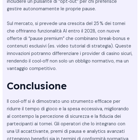
includere un pulsante di “opt‑out” per chi preferisce
gestire autonomamente le proprie pause.
Sul mercato, si prevede una crescita del 25 % dei tornei
che offriranno funzionalità AI entro il 2028, con nuove
offerte di “pause premium” che combinano break‑bonus e
contenuti esclusivi (es. video tutorial di strategia). Queste
innovazioni potranno differenziare i provider di casino sicuri,
rendendo il cool‑off non solo un obbligo normativo, ma un
vantaggio competitivo.
Conclusione
Il cool‑off si è dimostrato uno strumento efficace per
ridurre il tempo di gioco e la spesa eccessiva, migliorando
al contempo la percezione di sicurezza e la fiducia dei
partecipanti ai tornei. Gli operatori che lo integrano con
una UI accattivante, premi di pausa e analytics avanzati
ottengono benefici sia in termini di conformità normativa