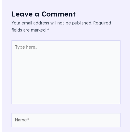
Leave a Comment
Your email address will not be published.
Required
fields are marked
*
Type
here..
Name*